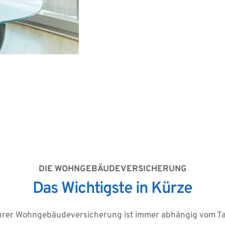
Individuelle P
Wohnfläche od
Berücksichtig
Einschränkun
DIE WOHNGEBÄUDEVERSICHERUNG
Das Wichtigste in Kürze
rer Wohngebäudeversicherung ist immer abhängig vom Tari