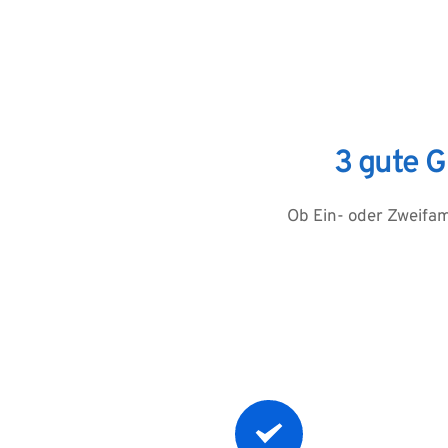
3 gute 
Ob Ein- oder Zweifa