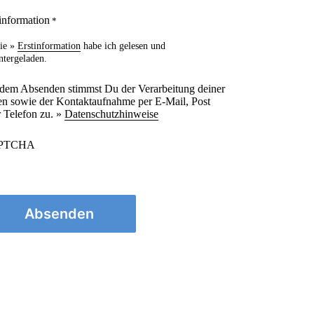
information
*
ie »
Erstinformation
habe ich gelesen und
ntergeladen.
 dem Absenden stimmst Du der Verarbeitung deiner
n sowie der Kontaktaufnahme per E-Mail, Post
 Telefon zu. »
Datenschutzhinweise
PTCHA