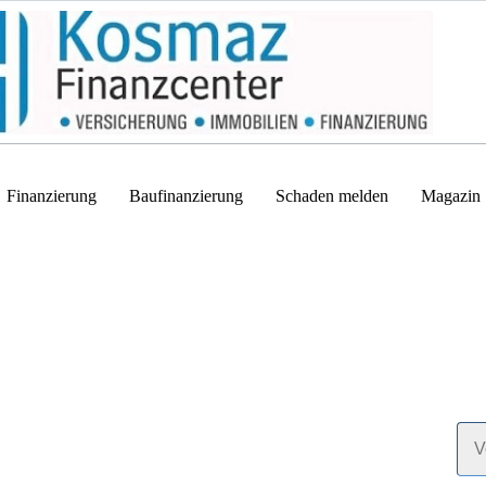
Finanzierung
Baufinanzierung
Schaden melden
Magazin
Wi
Ger
Ant
Vor
*