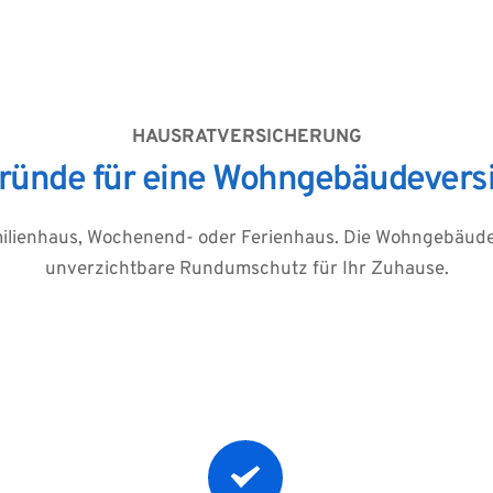
HAUSRATVERSICHERUNG
Gründe für eine Wohngebäudevers
milienhaus, Wochenend- oder Ferienhaus. Die Wohngebäudev
unverzichtbare Rundumschutz für Ihr Zuhause.