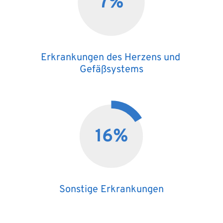
7
%
Erkrankungen des Herzens und 
Gefäßsystems
16
%
Sonstige Erkrankungen