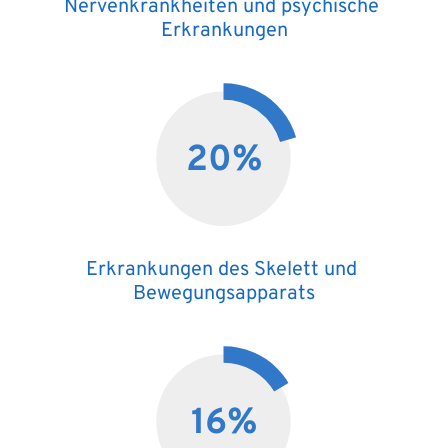
Nervenkrankheiten und psychische 
Erkrankungen
20
%
Erkrankungen des Skelett und 
Bewegungsapparats
16
%