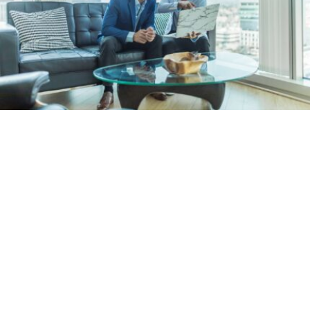
Wir analysieren den Markt
Wir kennen die Vor- und Nachteile der am Markt 
angebotenen Produkte und ermitteln die für Sie 
optimale Berufsunfähigkeitsversicherung. Wir 
bieten ganzheitliche und maßgeschneiderte 
Beratung nach Ihren Bedürfnissen.
Darauf achten wir besonders: 